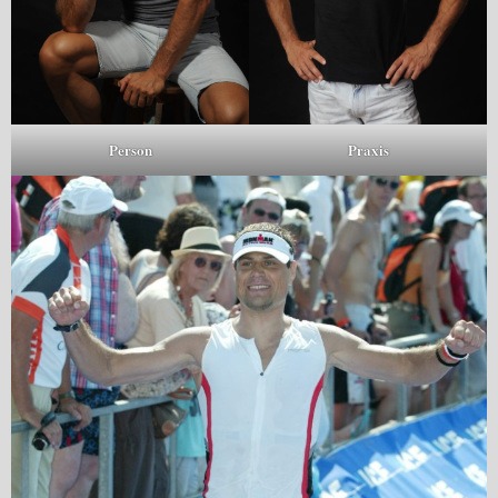
Person
Praxis