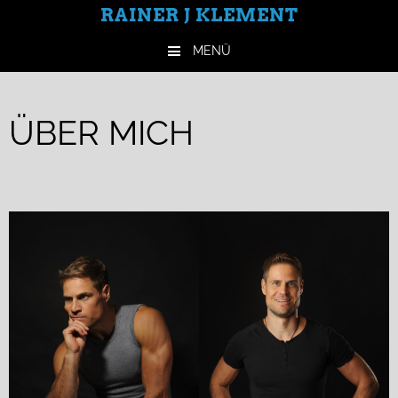
RAINER J KLEMENT
MENÜ
Springe zum Inhalt
ÜBER MICH